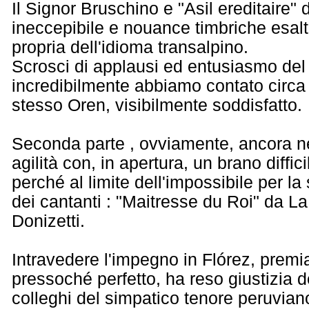
Il Signor Bruschino e "Asil ereditaire"
ineccepibile e nouance timbriche esalta
propria dell'idioma transalpino.
Scrosci di applausi ed entusiasmo del 
incredibilmente abbiamo contato circa 1
stesso Oren, visibilmente soddisfatto.
Seconda parte , ovviamente, ancora nel
agilità con, in apertura, un brano diffic
perché al limite dell'impossibile per 
dei cantanti : "Maitresse du Roi" da L
Donizetti.
Intravedere l'impegno in Flórez, premia
pressoché perfetto, ha reso giustizia de
colleghi del simpatico tenore peruviano