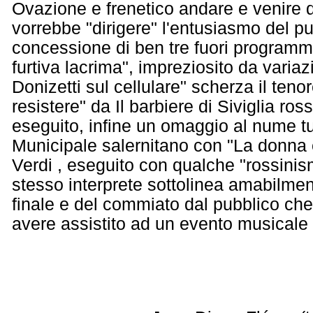
Ovazione e frenetico andare e venire 
vorrebbe "dirigere" l'entusiasmo del pu
concessione di ben tre fuori program
furtiva lacrima", impreziosito da varia
Donizetti sul cellulare" scherza il teno
resistere" da Il barbiere di Siviglia ro
eseguito, infine un omaggio al nume tu
Municipale salernitano con "La donna è
Verdi , eseguito con qualche "rossinis
stesso interprete sottolinea amabilme
finale e del commiato dal pubblico che
avere assistito ad un evento musicale d