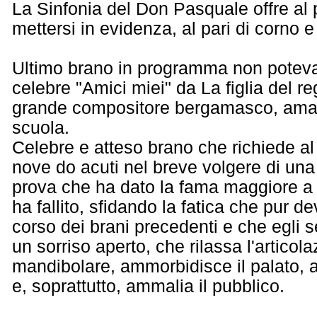
La Sinfonia del Don Pasquale offre al 
mettersi in evidenza, al pari di corno 
Ultimo brano in programma non poteva
celebre "Amici miei" da La figlia del r
grande compositore bergamasco, amant
scuola.
Celebre e atteso brano che richiede al
nove do acuti nel breve volgere di una
prova che ha dato la fama maggiore a 
ha fallito, sfidando la fatica che pur 
corso dei brani precedenti e che egli 
un sorriso aperto, che rilassa l'artico
mandibolare, ammorbidisce il palato, ap
e, soprattutto, ammalia il pubblico.