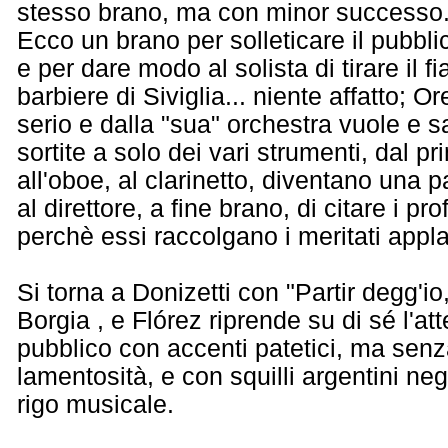
stesso brano, ma con minor successo
Ecco un brano per solleticare il pubbli
e per dare modo al solista di tirare il fi
barbiere di Siviglia... niente affatto; 
serio e dalla "sua" orchestra vuole e sa
sortite a solo dei vari strumenti, dal pr
all'oboe, al clarinetto, diventano una 
al direttore, a fine brano, di citare i pr
perchè essi raccolgano i meritati appla
Si torna a Donizetti con "Partir degg'i
Borgia , e Flórez riprende su di sé l'a
pubblico con accenti patetici, ma senza
lamentosità, e con squilli argentini neg
rigo musicale.