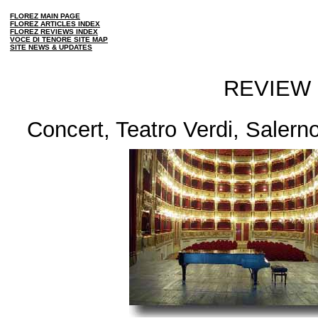
FLOREZ MAIN PAGE
FLOREZ ARTICLES INDEX
FLOREZ REVIEWS INDEX
VOCE DI TENORE SITE MAP
SITE NEWS & UPDATES
REVIEW
Concert, Teatro Verdi, Saler