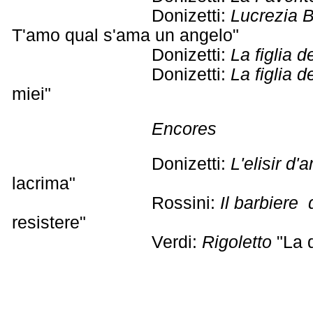
Donizetti:
Lucrezia B
T'amo qual s'ama un angelo"
Donizetti:
La figlia 
Donizetti:
La figlia 
miei"
Encores
Donizetti:
L'elisir d'
lacrima"
Rossini:
Il barbiere d
resistere"
Verdi:
Rigoletto
"La 