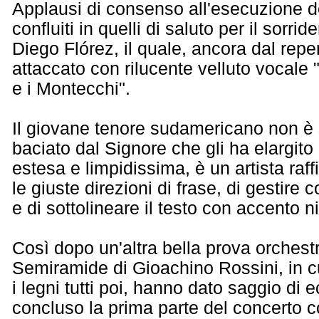
Applausi di consenso all'esecuzione 
confluiti in quelli di saluto per il sorri
Diego Flórez, il quale, ancora dal reper
attaccato con rilucente velluto vocale 
e i Montecchi".
Il giovane tenore sudamericano non è 
baciato dal Signore che gli ha elargito
estesa e limpidissima, è un artista raf
le giuste direzioni di frase, di gestire c
e di sottolineare il testo con accento n
Così dopo un'altra bella prova orchestr
Semiramide di Gioachino Rossini, in cu
i legni tutti poi, hanno dato saggio di 
concluso la prima parte del concerto c