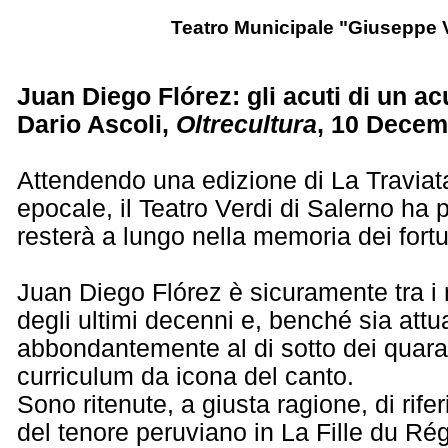
Teatro Municipale "Giuseppe V
Juan Diego Flórez: gli acuti di un ac
Dario Ascoli,
Oltrecultura
, 10 Decem
Attendendo una edizione di La Traviat
epocale, il Teatro Verdi di Salerno ha 
resterà a lungo nella memoria dei fortu
Juan Diego Flórez è sicuramente tra i 
degli ultimi decenni e, benché sia att
abbondantemente al di sotto dei quara
curriculum da icona del canto.
Sono ritenute, a giusta ragione, di rife
del tenore peruviano in La Fille du Rég